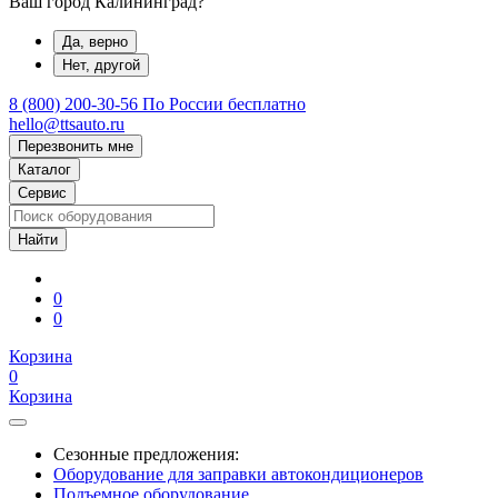
Ваш город Калининград?
Да, верно
Нет, другой
8 (800) 200-30-56
По России бесплатно
hello@ttsauto.ru
Перезвонить мне
Каталог
Сервис
0
0
Корзина
0
Корзина
Сезонные предложения:
Оборудование для заправки автокондиционеров
Подъемное оборудование