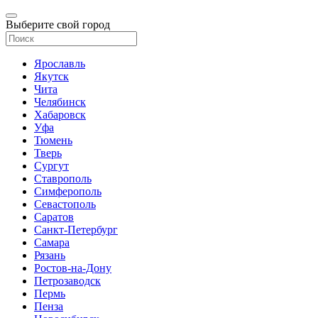
Выберите свой город
Ярославль
Якутск
Чита
Челябинск
Хабаровск
Уфа
Тюмень
Тверь
Сургут
Ставрополь
Симферополь
Севастополь
Саратов
Санкт-Петербург
Самара
Рязань
Ростов-на-Дону
Петрозаводск
Пермь
Пенза