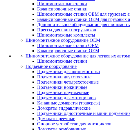
Шиномонтажные станки
Балансировочные станки
Шиномонтажные станки ОЕМ для грузовых а
Балансировочные станки ОЕМ для грузовых 
Дополнительное оборудование для шиномонт
Прессы для шин погрузчиков
Шиномонтажные комплекты
Шиномонтажное оборудование ОЕМ
Шиномонтажные станки ОЕМ
Балансировочные станки ОЕМ
Шиномонтажное оборудование для легковых автом
Шиномонтажные станки
Подъемное оборудование
Подъемники для шиномонтажа
Подъемники двухстоечные
Подъемники четырехстоечные
Подъемники ножничные
Подъемники плунжерные
Подъемники для мотоциклов
Канавные домкраты (траверсы)
Домкраты гидравлические
Подъемники одностоечные и мини подъемни
Домкраты реечные
Опорное устройство для мотоциклов
Домкраты ромбовидные