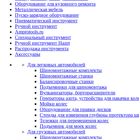
Оборудование для кузовного ремонта
Металлическая мебель
Пуско-зарядное оборудование
Пневматический инструмент
Ручной инструмент
Amprotools.ru
Специальный инструмент
Ручной инструмент Hazet
Распродажа инструмента
Аксессуары
Для легковых автомобилей
Шиномонтажные комплекты
Шиномонтажные станки
Балансировочные станки
Подъемники для шиномонтажа
Вулканизаторы, борторасширители
Генераторы азота, устройства для накачки кол
Мойки колес
Оборудование для правки дисков
Стенды для измерения глубины протектора ш
Тележки для перемещения колес
Подъемник для моек колеc
Для грузовых автомобилей
Шиномонтажные комплекты