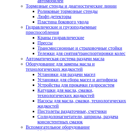
автомобилей
Тормозные стенды и диагностические линии
Роликовые тормозные стенды
Люфт-детекторы
Пластина бокового увода
Гидравлические и грузоподъемные
приспособления
Краны гидравлические
Прессы
Трансмиссионные и страховочные стойки
Тележки для снятия/транспортировки колес
Автоматическая система раздачи масла
Оборудование для замены масла и
технологических жидкостей
Установки для раздачи масел
Установки для сбора масел и антифриза
Устройства для прокачки гидросистем
Катушки для масла, смазки,
технологических жидкостей
Насосы для масла, смазки, технологических
жидкостей
Пистолеты раздаточные, счетчики
Солидолонагнетатели, шприцы, раздача
консистентных смазок
Вспомогательное оборудование