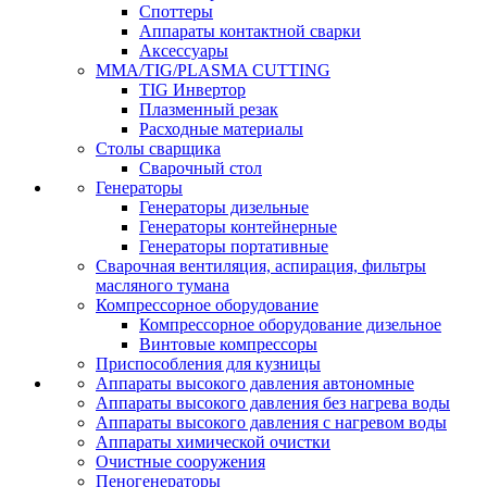
Споттеры
Аппараты контактной сварки
Аксессуары
MMA/TIG/PLASMA CUTTING
TIG Инвертор
Плазменный резак
Расходные материалы
Столы сварщика
Сварочный стол
Генераторы
Генераторы дизельные
Генераторы контейнерные
Генераторы портативные
Сварочная вентиляция, аспирация, фильтры
масляного тумана
Компрессорное оборудование
Компрессорное оборудование дизельное
Винтовые компрессоры
Приспособления для кузницы
Аппараты высокого давления автономные
Аппараты высокого давления без нагрева воды
Аппараты высокого давления с нагревом воды
Аппараты химической очистки
Очистные сооружения
Пеногенераторы