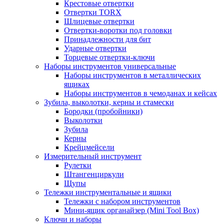
Крестовые отвертки
Отвертки TORX
Шлицевые отвертки
Отвертки-воротки под головки
Принадлежности для бит
Ударные отвертки
Торцевые отвертки-ключи
Наборы инструментов универсальные
Наборы инструментов в металлических
ящиках
Наборы инструментов в чемоданах и кейсах
Зубила, выколотки, керны и стамески
Бородки (пробойники)
Выколотки
Зубила
Керны
Крейцмейсели
Измерительный инструмент
Рулетки
Штангенциркули
Щупы
Тележки инструментальные и ящики
Тележки с набором инструментов
Мини-ящик органайзер (Mini Tool Box)
Ключи и наборы