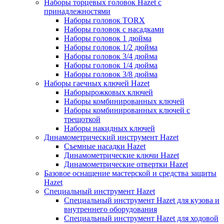
Наборы торцевых головок Hazet с
принадлежностями
Наборы головок TORX
Наборы головок с насадками
Наборы головок 1 дюйма
Наборы головок 1/2 дюйма
Наборы головок 3/4 дюйма
Наборы головок 1/4 дюйма
Наборы головок 3/8 дюйма
Наборы гаечных ключей Hazet
Наборырожковых ключей
Наборы комбинированных ключей
Наборы комбинированных ключей с
трещоткой
Наборы накидных ключей
Динамометрический инструмент Hazet
Съемные насадки Hazet
Динамометрические ключи Hazet
Динамометрические отвертки Hazet
Базовое оснащение мастерской и средства защиты
Hazet
Специальный инструмент Hazet
Специальный инструмент Hazet для кузова и
внутреннего оборудования
Специальный инструмент Hazet для ходовой