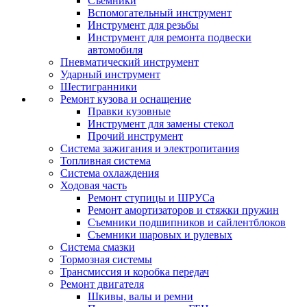
Съемники
Вспомогательный инструмент
Инструмент для резьбы
Инструмент для ремонта подвески
автомобиля
Пневматический инструмент
Ударный инструмент
Шестигранники
Ремонт кузова и оснащение
Правки кузовные
Инструмент для замены стекол
Прочий инструмент
Система зажигания и электропитания
Топливная система
Система охлаждения
Ходовая часть
Ремонт ступицы и ШРУСа
Ремонт амортизаторов и стяжки пружин
Съемники подшипников и сайлентблоков
Съемники шаровых и рулевых
Система смазки
Тормозная системы
Трансмиссия и коробка передач
Ремонт двигателя
Шкивы, валы и ремни