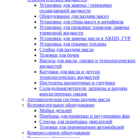
Установки для замены / перекачки
охлаждающей жидкости
Оборудование для раздачи масел
Установки для сбора масел и антифриза
Установки для прокачки тормозов /замены
тормозной жидкости
Установки для замены масла в АКПП, ГУР
Установки для откачки топлива
Стойка для раздачи масла
Тележки для бочек
Насосы для масла, смазки и технологических
жидкостей
Катушки для масла и других
технологических жидкостей
Пистолеты раздаточные и счетчики
Солидолонагнетатели, шприцы и раздача
консистентных смазок
Автоматическая система раздачи масла
Вспомогательное оборудование
Мойки деталей
Приборы для проверки и регулировки фар
Стенды для переборки двигателей
Тележки для перемещения автомобилей
Компрессорное оборудование