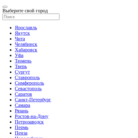
Выберите свой город
Ярославль
Якутск
Чита
Челябинск
Хабаровск
Уфа
Тюмень
Тверь
Сургут
Ставрополь
Симферополь
Севастополь
Саратов
Санкт-Петербург
Самара
Рязань
Ростов-на-Дону
Петрозаводск
Пермь
Пенза