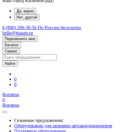
Ваш город Калининград?
Да, верно
Нет, другой
8 (800) 200-30-56
По России бесплатно
hello@ttsauto.ru
Перезвонить мне
Каталог
Сервис
0
0
Корзина
0
Корзина
Сезонные предложения:
Оборудование для заправки автокондиционеров
Подъемное оборудование