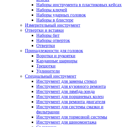
Наборы инструмента в пластиковых кейсах
Наборы ключей
Наборы ударных головок
Наборы в блистере
Измерительный инструмент
Отвертки и вставки
Наборы бит
Наборы отверток
Отвертки
Принадлежности для головок
Воротки и рукоятки
Карданные шарниры
Трещотки
Удлинители
Специальный инструмент
Инструмент для замены стекол
Инструмент для кузовного ремонта
Инструмент для лямбда-зонда
Инструмент для поршневых колец
Инструмент для ремонта двигателя
Инструмент для системы смазки и
фильтрации
Инструмент для тормозной системы
Инструмент для шиномонтажа