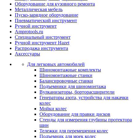
Оборудование для кузовного ремонта
Металлическая мебель
Пуско-зарядное оборудование
Пневматический инструмент
Ручной инструмент
Amprotools.ru
Специальный инструмент
Ручной инструмент Hazet
Распродажа инструмента
Аксессуары
Для легковых автомобилей
Шиномонтажные комплекты
Шиномонтажные станки
Балансировочные станки
Подъемники для шиномонтажа
Вулканизаторы, борторасширители
Генераторы азота, устройства для накачки
колес
Мойки колес
Оборудование для правки дисков
Стенды для измерения глубины протектора
шин
Тележки для перемещения колес
Подъемник для моек колеc