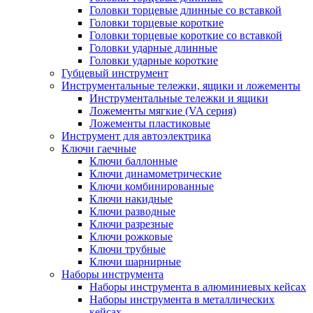
Головки торцевые длинные со вставкой
Головки торцевые короткие
Головки торцевые короткие со вставкой
Головки ударные длинные
Головки ударные короткие
Губцевый инструмент
Инструментальные тележки, ящики и ложементы
Инструментальные тележки и ящики
Ложементы мягкие (VA серия)
Ложементы пластиковые
Инструмент для автоэлектрика
Ключи гаечные
Ключи баллонные
Ключи динамометрические
Ключи комбинированные
Ключи накидные
Ключи разводные
Ключи разрезные
Ключи рожковые
Ключи трубные
Ключи шарнирные
Наборы инструмента
Наборы инструмента в алюминиевых кейсах
Наборы инструмента в металлических
кейсах