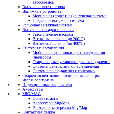
автосервиса
Вытяжные вентиляторы
Вытяжные устройства
Мобильная (подкатная) вытяжная система
Подвесная вытяжная система
Рельсовая вытяжная система
Вытяжные насадки и шланги
Газоприемные насадки
Вытяжные шланги (до 200°C)
Вытяжные шланги (до 400°C)
Системы пылеудаления
Мобильные установки для пылеудаления
(пылесосы)
Стационарные установки для пылеудаления
Системы центрального пылеудаления
Системы пылеудаления с консолью
Сварочная вентиляция, аспирация, фильтры
масляного тумана
Индукционные нагреватели
Аксессуары
MIG/MAG
Полуавтоматы
Аксессуары Mig/Mag
Расходные материалы Mig/Mag
Контактная сварка