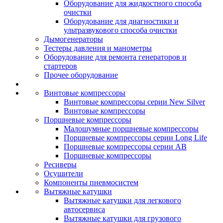
Оборудование для жидкостного способа
очистки
Оборудование для диагностики и
ультразвукового способа очистки
Дымогенераторы
Тестеры давления и манометры
Оборудование для ремонта генераторов и
стартеров
Прочее оборудование
Винтовые компрессоры
Винтовые компрессоры серии New Silver
Винтовые компрессоры
Поршневые компрессоры
Малошумные поршневые компрессоры
Поршневые компрессоры серии Long Life
Поршневые компрессоры серии AB
Поршневые компрессоры
Ресиверы
Осушители
Компоненты пневмосистем
Вытяжные катушки
Вытяжные катушки для легкового
автосервиса
Вытяжные катушки для грузового