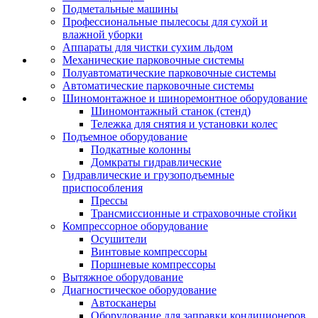
Подметальные машины
Профессиональные пылесосы для сухой и
влажной уборки
Аппараты для чистки сухим льдом
Механические парковочные системы
Полуавтоматические парковочные системы
Автоматические парковочные системы
Шиномонтажное и шиноремонтное оборудование
Шиномонтажный станок (стенд)
Тележка для снятия и установки колес
Подъемное оборудование
Подкатные колонны
Домкраты гидравлические
Гидравлические и грузоподъемные
приспособления
Прессы
Трансмиссионные и страховочные стойки
Компрессорное оборудование
Осушители
Винтовые компрессоры
Поршневые компрессоры
Вытяжное оборудование
Диагностическое оборудование
Автосканеры
Оборудование для заправки кондиционеров