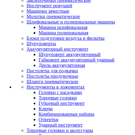
Заклепочники пневматические
Инструмент режущий
Машинки зачистные
Молотки пневматические
Шлифовальные и полировальные машины
Машина шлифовальная
Машина полировальная
Блоки подготовки воздуха и фильтры
Шуруповерты
Аккумуляторный инструмент
Шуруповерт аккумуляторный
Гайковерт аккумуляторный ударный
Дрель аккумуляторная
Пистолеты для подкачки
Пистолеты продувочные
Шланги пневматические
Инструменты в ложементах
Головки с насадками
Торцевые головки
Губцевый инструмент
Ключи
Комбинированные наборы
Отвертки
Ударный инструмент
Торцевые головки и аксессуары