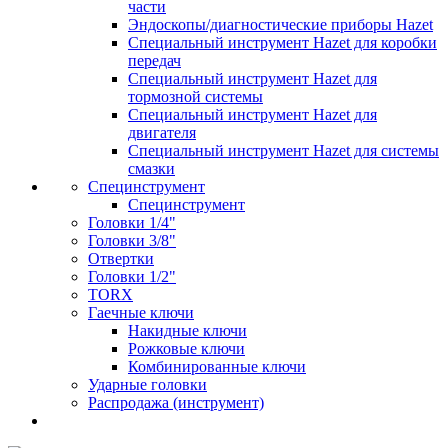
части
Эндоскопы/диагностические приборы Hazet
Специальный инструмент Hazet для коробки
передач
Специальный инструмент Hazet для
тормозной системы
Специальный инструмент Hazet для
двигателя
Специальный инструмент Hazet для системы
смазки
Специнструмент
Специнструмент
Головки 1/4"
Головки 3/8"
Отвертки
Головки 1/2"
TORX
Гаечные ключи
Накидные ключи
Рожковые ключи
Комбинированные ключи
Ударные головки
Распродажа (инструмент)