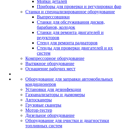
Мойки деталей
Приборы для проверки и регулировки фар
Станки и специализированное оборудование
Выпрессовщики
Станки для обслуживания дисков,
барабанов, колодок
Станки для ремонта двигателей и
редукторов
Стенд для ремонта радиаторов
Стенды для проверки двигателей и их
систем
Компрессорное оборудование
Вытяжное оборудование
Оснащение рабочих мест
Оборудование для заправки автомобильных
кондиционеров
Установки для дезинфекции
Газоанализаторы и дымомеры
Автосканеры
Грузовые сканеры
Мотор-тестер
Дизельное оборудование
Оборудование для очистки и диагностики
топливных систем