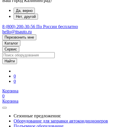
Ваш город Калининград?
Да, верно
Нет, другой
8 (800) 200-30-56
По России бесплатно
hello@ttsauto.ru
Перезвонить мне
Каталог
Сервис
0
0
Корзина
0
Корзина
Сезонные предложения:
Оборудование для заправки автокондиционеров
Подъемное оборудование