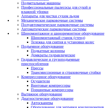
Подметальные машины
Профессиональные пылесосы для сухой и
влажной уборки
Аппараты для чистки сухим льдом
Механические парковочные системы
Полуавтоматические парковочные системы
Автоматические парковочные системы
Шиномонтажное и шиноремонтное оборудование
Шиномонтажный станок (стенд)
Тележка для снятия и установки колес
Подъемное оборудование
Подкатные колонны
Домкраты гидравлические
Гидравлические и грузоподъемные
приспособления
Прессы
Трансмиссионные и страховочные стойки
Компрессорное оборудование
Осушители
Винтовые компрессоры
Поршневые компрессоры
Вытяжное оборудование
Диагностическое оборудование
Автосканеры
Оборудование для заправки кондиционеров