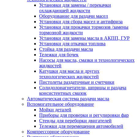
Установки для замены / перекачки
охлаждающей жидкости
Оборудование для раздачи масел
Установки для сбора масел и антифриза
Установки для прокачки тормозов /замены
тормозной жидкости
Установки для замены масла в АКПП, ГУР
Установки для откачки топлива
Стойка для раздачи масла
Тележки для бочек
Насосы для масла, смазки и технологических
жидкостей
Катушки для масла и других
технологических жидкостей
Пистолеты раздаточные и счетчики
Солидолонагнетатели, шприцы и раздача
консистентных смазок
Автоматическая система раздачи масла
Вспомогательное оборудование
Мойки деталей
Приборы для проверки и регулировки фар
Стенды для переборки двигателей
Тележки для перемещения автомобилей
Компрессорное оборудование