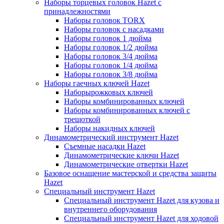
Наборы торцевых головок Hazet с
принадлежностями
Наборы головок TORX
Наборы головок с насадками
Наборы головок 1 дюйма
Наборы головок 1/2 дюйма
Наборы головок 3/4 дюйма
Наборы головок 1/4 дюйма
Наборы головок 3/8 дюйма
Наборы гаечных ключей Hazet
Наборырожковых ключей
Наборы комбинированных ключей
Наборы комбинированных ключей с
трещоткой
Наборы накидных ключей
Динамометрический инструмент Hazet
Съемные насадки Hazet
Динамометрические ключи Hazet
Динамометрические отвертки Hazet
Базовое оснащение мастерской и средства защиты
Hazet
Специальный инструмент Hazet
Специальный инструмент Hazet для кузова и
внутреннего оборудования
Специальный инструмент Hazet для ходовой