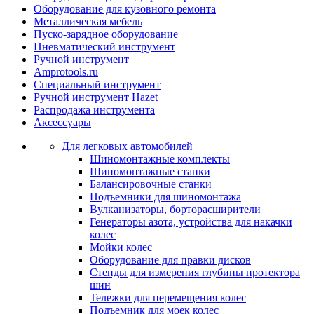
Оборудование для кузовного ремонта
Металлическая мебель
Пуско-зарядное оборудование
Пневматический инструмент
Ручной инструмент
Amprotools.ru
Специальный инструмент
Ручной инструмент Hazet
Распродажа инструмента
Аксессуары
Для легковых автомобилей
Шиномонтажные комплекты
Шиномонтажные станки
Балансировочные станки
Подъемники для шиномонтажа
Вулканизаторы, борторасширители
Генераторы азота, устройства для накачки
колес
Мойки колес
Оборудование для правки дисков
Стенды для измерения глубины протектора
шин
Тележки для перемещения колес
Подъемник для моек колеc