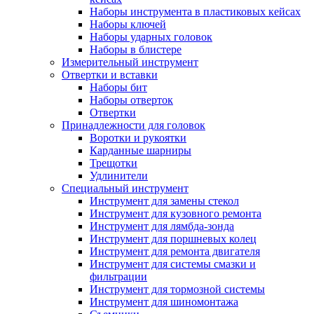
Наборы инструмента в пластиковых кейсах
Наборы ключей
Наборы ударных головок
Наборы в блистере
Измерительный инструмент
Отвертки и вставки
Наборы бит
Наборы отверток
Отвертки
Принадлежности для головок
Воротки и рукоятки
Карданные шарниры
Трещотки
Удлинители
Специальный инструмент
Инструмент для замены стекол
Инструмент для кузовного ремонта
Инструмент для лямбда-зонда
Инструмент для поршневых колец
Инструмент для ремонта двигателя
Инструмент для системы смазки и
фильтрации
Инструмент для тормозной системы
Инструмент для шиномонтажа