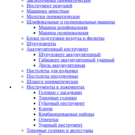
Заклепочники пневматические
Инструмент режущий
Машинки зачистные
Молотки пневматические
Шлифовальные и полировальные машины
Машина шлифовальная
Машина полировальная
Блоки подготовки воздуха и фильтры
Шуруповерты
Аккумуляторный инструмент
Шуруповерт аккумуляторный
Гайковерт аккумуляторный ударный
Дрель аккумуляторная
Пистолеты для подкачки
Пистолеты продувочные
Шланги пневматические
Инструменты в ложементах
Головки с насадками
Торцевые головки
Губцевый инструмент
Ключи
Комбинированные наборы
Отвертки
Ударный инструмент
Торцевые головки и аксессуары