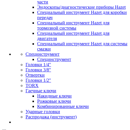
части
Эндоскопы/диагностические приборы Hazet
Специальный инструмент Hazet для коробки
передач
Специальный инструмент Hazet для
тормозной системы
Специальный инструмент Hazet для
двигателя
Специальный инструмент Hazet для системы
смазки
Специнструмент
Специнструмент
Головки 1/4"
Головки 3/8"
Отвертки
Головки 1/2"
TORX
Гаечные ключи
Накидные ключи
Рожковые ключи
Комбинированные ключи
Ударные головки
Распродажа (инструмент)