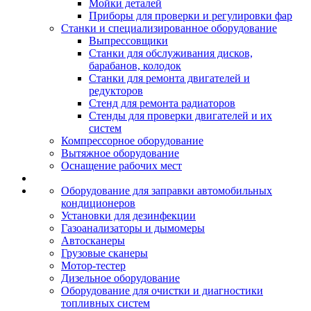
Мойки деталей
Приборы для проверки и регулировки фар
Станки и специализированное оборудование
Выпрессовщики
Станки для обслуживания дисков,
барабанов, колодок
Станки для ремонта двигателей и
редукторов
Стенд для ремонта радиаторов
Стенды для проверки двигателей и их
систем
Компрессорное оборудование
Вытяжное оборудование
Оснащение рабочих мест
Оборудование для заправки автомобильных
кондиционеров
Установки для дезинфекции
Газоанализаторы и дымомеры
Автосканеры
Грузовые сканеры
Мотор-тестер
Дизельное оборудование
Оборудование для очистки и диагностики
топливных систем