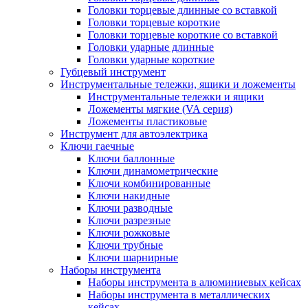
Головки торцевые длинные со вставкой
Головки торцевые короткие
Головки торцевые короткие со вставкой
Головки ударные длинные
Головки ударные короткие
Губцевый инструмент
Инструментальные тележки, ящики и ложементы
Инструментальные тележки и ящики
Ложементы мягкие (VA серия)
Ложементы пластиковые
Инструмент для автоэлектрика
Ключи гаечные
Ключи баллонные
Ключи динамометрические
Ключи комбинированные
Ключи накидные
Ключи разводные
Ключи разрезные
Ключи рожковые
Ключи трубные
Ключи шарнирные
Наборы инструмента
Наборы инструмента в алюминиевых кейсах
Наборы инструмента в металлических
кейсах