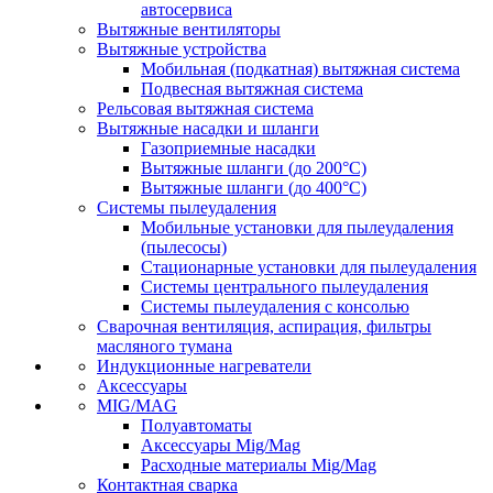
автосервиса
Вытяжные вентиляторы
Вытяжные устройства
Мобильная (подкатная) вытяжная система
Подвесная вытяжная система
Рельсовая вытяжная система
Вытяжные насадки и шланги
Газоприемные насадки
Вытяжные шланги (до 200°C)
Вытяжные шланги (до 400°C)
Системы пылеудаления
Мобильные установки для пылеудаления
(пылесосы)
Стационарные установки для пылеудаления
Системы центрального пылеудаления
Системы пылеудаления с консолью
Сварочная вентиляция, аспирация, фильтры
масляного тумана
Индукционные нагреватели
Аксессуары
MIG/MAG
Полуавтоматы
Аксессуары Mig/Mag
Расходные материалы Mig/Mag
Контактная сварка