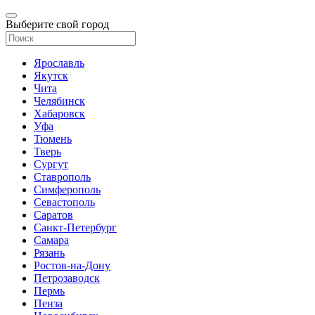
Выберите свой город
Ярославль
Якутск
Чита
Челябинск
Хабаровск
Уфа
Тюмень
Тверь
Сургут
Ставрополь
Симферополь
Севастополь
Саратов
Санкт-Петербург
Самара
Рязань
Ростов-на-Дону
Петрозаводск
Пермь
Пенза