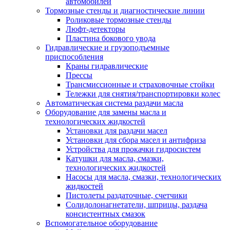
автомобилей
Тормозные стенды и диагностические линии
Роликовые тормозные стенды
Люфт-детекторы
Пластина бокового увода
Гидравлические и грузоподъемные
приспособления
Краны гидравлические
Прессы
Трансмиссионные и страховочные стойки
Тележки для снятия/транспортировки колес
Автоматическая система раздачи масла
Оборудование для замены масла и
технологических жидкостей
Установки для раздачи масел
Установки для сбора масел и антифриза
Устройства для прокачки гидросистем
Катушки для масла, смазки,
технологических жидкостей
Насосы для масла, смазки, технологических
жидкостей
Пистолеты раздаточные, счетчики
Солидолонагнетатели, шприцы, раздача
консистентных смазок
Вспомогательное оборудование