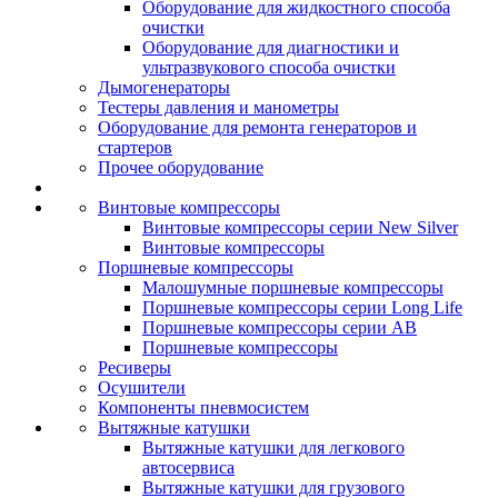
Оборудование для жидкостного способа
очистки
Оборудование для диагностики и
ультразвукового способа очистки
Дымогенераторы
Тестеры давления и манометры
Оборудование для ремонта генераторов и
стартеров
Прочее оборудование
Винтовые компрессоры
Винтовые компрессоры серии New Silver
Винтовые компрессоры
Поршневые компрессоры
Малошумные поршневые компрессоры
Поршневые компрессоры серии Long Life
Поршневые компрессоры серии AB
Поршневые компрессоры
Ресиверы
Осушители
Компоненты пневмосистем
Вытяжные катушки
Вытяжные катушки для легкового
автосервиса
Вытяжные катушки для грузового