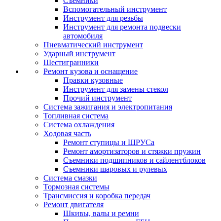
Съемники
Вспомогательный инструмент
Инструмент для резьбы
Инструмент для ремонта подвески
автомобиля
Пневматический инструмент
Ударный инструмент
Шестигранники
Ремонт кузова и оснащение
Правки кузовные
Инструмент для замены стекол
Прочий инструмент
Система зажигания и электропитания
Топливная система
Система охлаждения
Ходовая часть
Ремонт ступицы и ШРУСа
Ремонт амортизаторов и стяжки пружин
Съемники подшипников и сайлентблоков
Съемники шаровых и рулевых
Система смазки
Тормозная системы
Трансмиссия и коробка передач
Ремонт двигателя
Шкивы, валы и ремни