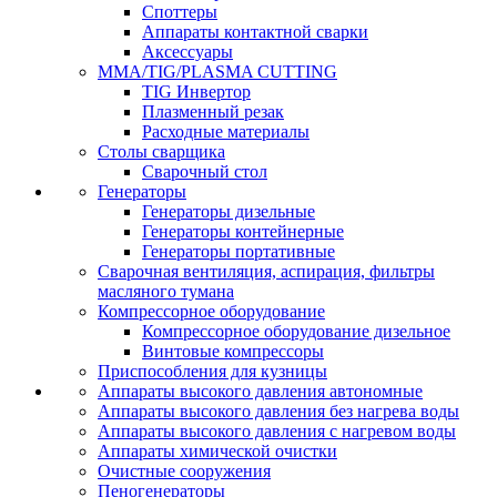
Споттеры
Аппараты контактной сварки
Аксессуары
MMA/TIG/PLASMA CUTTING
TIG Инвертор
Плазменный резак
Расходные материалы
Столы сварщика
Сварочный стол
Генераторы
Генераторы дизельные
Генераторы контейнерные
Генераторы портативные
Сварочная вентиляция, аспирация, фильтры
масляного тумана
Компрессорное оборудование
Компрессорное оборудование дизельное
Винтовые компрессоры
Приспособления для кузницы
Аппараты высокого давления автономные
Аппараты высокого давления без нагрева воды
Аппараты высокого давления с нагревом воды
Аппараты химической очистки
Очистные сооружения
Пеногенераторы