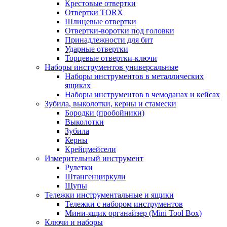
Крестовые отвертки
Отвертки TORX
Шлицевые отвертки
Отвертки-воротки под головки
Принадлежности для бит
Ударные отвертки
Торцевые отвертки-ключи
Наборы инструментов универсальные
Наборы инструментов в металлических
ящиках
Наборы инструментов в чемоданах и кейсах
Зубила, выколотки, керны и стамески
Бородки (пробойники)
Выколотки
Зубила
Керны
Крейцмейсели
Измерительный инструмент
Рулетки
Штангенциркули
Щупы
Тележки инструментальные и ящики
Тележки с набором инструментов
Мини-ящик органайзер (Mini Tool Box)
Ключи и наборы