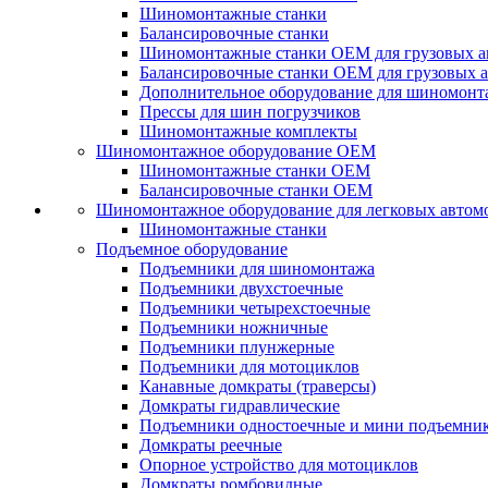
Шиномонтажные станки
Балансировочные станки
Шиномонтажные станки ОЕМ для грузовых а
Балансировочные станки ОЕМ для грузовых 
Дополнительное оборудование для шиномонт
Прессы для шин погрузчиков
Шиномонтажные комплекты
Шиномонтажное оборудование ОЕМ
Шиномонтажные станки ОЕМ
Балансировочные станки ОЕМ
Шиномонтажное оборудование для легковых автом
Шиномонтажные станки
Подъемное оборудование
Подъемники для шиномонтажа
Подъемники двухстоечные
Подъемники четырехстоечные
Подъемники ножничные
Подъемники плунжерные
Подъемники для мотоциклов
Канавные домкраты (траверсы)
Домкраты гидравлические
Подъемники одностоечные и мини подъемни
Домкраты реечные
Опорное устройство для мотоциклов
Домкраты ромбовидные