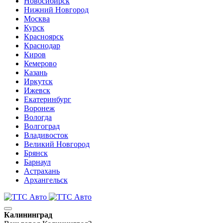
Новосибирск
Нижний Новгород
Москва
Курск
Красноярск
Краснодар
Киров
Кемерово
Казань
Иркутск
Ижевск
Екатеринбург
Воронеж
Вологда
Волгоград
Владивосток
Великий Новгород
Брянск
Барнаул
Астрахань
Архангельск
Калининград