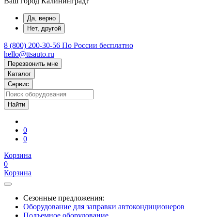
Ваш город Калининград?
Да, верно
Нет, другой
8 (800) 200-30-56
По России бесплатно
hello@ttsauto.ru
Перезвонить мне
Каталог
Сервис
0
0
Корзина
0
Корзина
Сезонные предложения:
Оборудование для заправки автокондиционеров
Подъемное оборудование