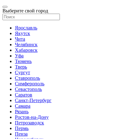
Выберите свой город
Ярославль
Якутск
Чита
Челябинск
Хабаровск
Уфа
Тюмень
Тверь
Сургут
Ставрополь
Симферополь
Севастополь
Саратов
Санкт-Петербург
Самара
Рязань
Ростов-на-Дону
Петрозаводск
Пермь
Пенза