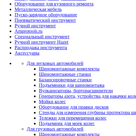
Оборудование для кузовного ремонта
Металлическая мебель
Пуско-зарядное оборудование
Пневматический инструмент
Ручной инструмент
Amprotools.ru
Специальный инструмент
Ручной инструмент Hazet
Распродажа инструмента
Аксессуары
Для легковых автомобилей
Шиномонтажные комплекты
Шиномонтажные станки
Балансировочные станки
Подъемники для шиномонтажа
Вулканизаторы, борторасширители
Генераторы азота, устройства для накачки кол
Мойки колес
Оборудование для правки дисков
Стенды для измерения глубины протектора ш
Тележки для перемещения колес
Подъемник для моек колеc
Для грузовых автомобилей
Шиномонтажные комплекты