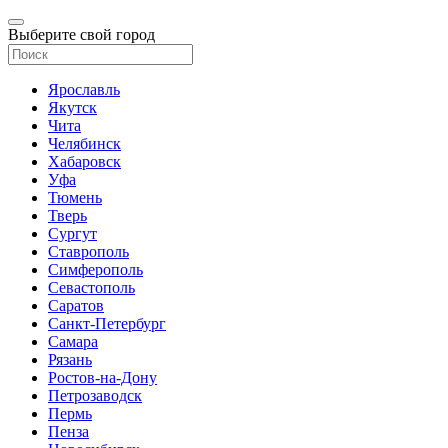
Выберите свой город
Ярославль
Якутск
Чита
Челябинск
Хабаровск
Уфа
Тюмень
Тверь
Сургут
Ставрополь
Симферополь
Севастополь
Саратов
Санкт-Петербург
Самара
Рязань
Ростов-на-Дону
Петрозаводск
Пермь
Пенза