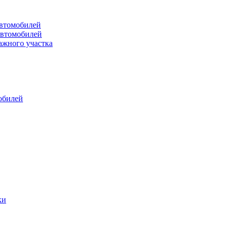
втомобилей
автомобилей
ажного участка
обилей
ки