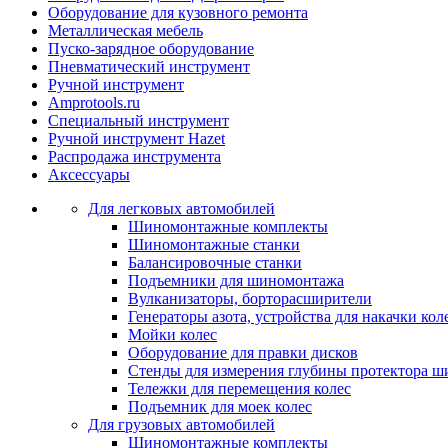
Оборудование для кузовного ремонта
Металлическая мебель
Пуско-зарядное оборудование
Пневматический инструмент
Ручной инструмент
Amprotools.ru
Специальный инструмент
Ручной инструмент Hazet
Распродажа инструмента
Аксессуары
Для легковых автомобилей
Шиномонтажные комплекты
Шиномонтажные станки
Балансировочные станки
Подъемники для шиномонтажа
Вулканизаторы, борторасширители
Генераторы азота, устройства для накачки кол
Мойки колес
Оборудование для правки дисков
Стенды для измерения глубины протектора ш
Тележки для перемещения колес
Подъемник для моек колеc
Для грузовых автомобилей
Шиномонтажные комплекты