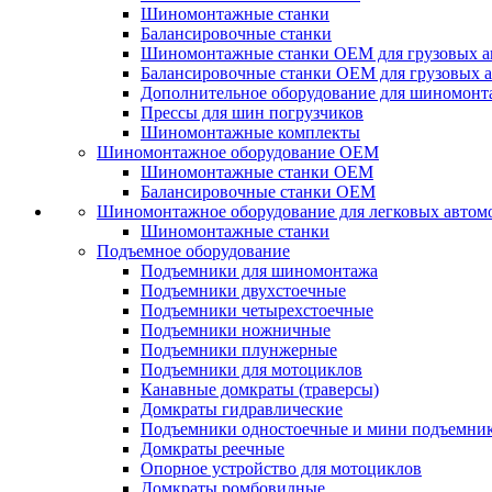
Шиномонтажные станки
Балансировочные станки
Шиномонтажные станки ОЕМ для грузовых а
Балансировочные станки ОЕМ для грузовых 
Дополнительное оборудование для шиномонт
Прессы для шин погрузчиков
Шиномонтажные комплекты
Шиномонтажное оборудование ОЕМ
Шиномонтажные станки ОЕМ
Балансировочные станки ОЕМ
Шиномонтажное оборудование для легковых автом
Шиномонтажные станки
Подъемное оборудование
Подъемники для шиномонтажа
Подъемники двухстоечные
Подъемники четырехстоечные
Подъемники ножничные
Подъемники плунжерные
Подъемники для мотоциклов
Канавные домкраты (траверсы)
Домкраты гидравлические
Подъемники одностоечные и мини подъемни
Домкраты реечные
Опорное устройство для мотоциклов
Домкраты ромбовидные