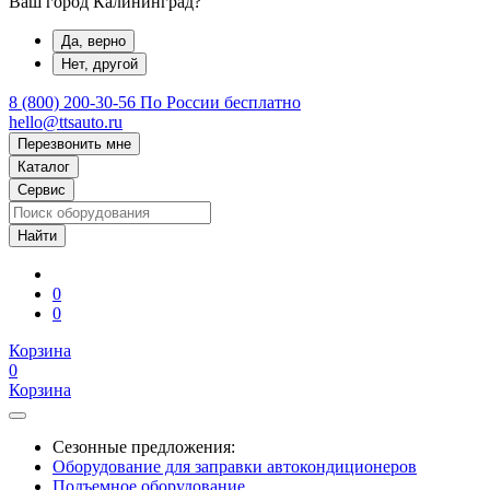
Ваш город Калининград?
Да, верно
Нет, другой
8 (800) 200-30-56
По России бесплатно
hello@ttsauto.ru
Перезвонить мне
Каталог
Сервис
0
0
Корзина
0
Корзина
Сезонные предложения:
Оборудование для заправки автокондиционеров
Подъемное оборудование