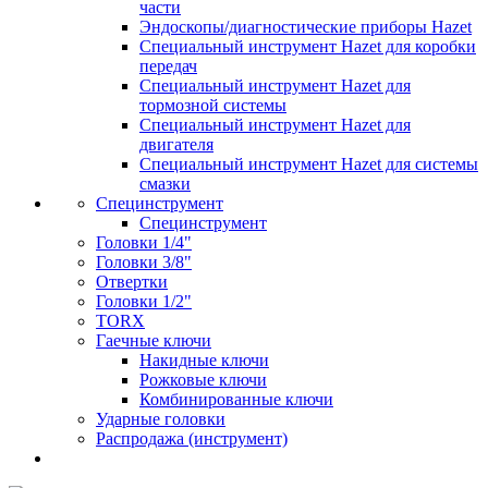
части
Эндоскопы/диагностические приборы Hazet
Специальный инструмент Hazet для коробки
передач
Специальный инструмент Hazet для
тормозной системы
Специальный инструмент Hazet для
двигателя
Специальный инструмент Hazet для системы
смазки
Специнструмент
Специнструмент
Головки 1/4"
Головки 3/8"
Отвертки
Головки 1/2"
TORX
Гаечные ключи
Накидные ключи
Рожковые ключи
Комбинированные ключи
Ударные головки
Распродажа (инструмент)