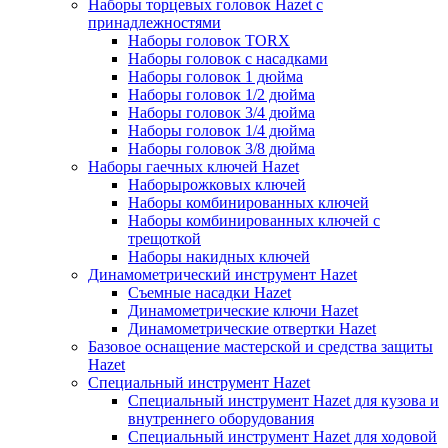
Наборы торцевых головок Hazet с
принадлежностями
Наборы головок TORX
Наборы головок с насадками
Наборы головок 1 дюйма
Наборы головок 1/2 дюйма
Наборы головок 3/4 дюйма
Наборы головок 1/4 дюйма
Наборы головок 3/8 дюйма
Наборы гаечных ключей Hazet
Наборырожковых ключей
Наборы комбинированных ключей
Наборы комбинированных ключей с
трещоткой
Наборы накидных ключей
Динамометрический инструмент Hazet
Съемные насадки Hazet
Динамометрические ключи Hazet
Динамометрические отвертки Hazet
Базовое оснащение мастерской и средства защиты
Hazet
Специальный инструмент Hazet
Специальный инструмент Hazet для кузова и
внутреннего оборудования
Специальный инструмент Hazet для ходовой