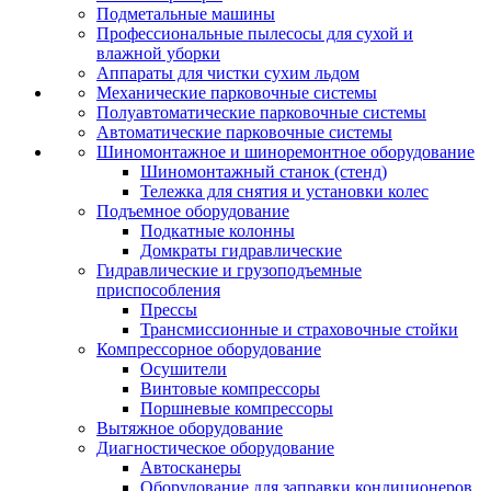
Подметальные машины
Профессиональные пылесосы для сухой и
влажной уборки
Аппараты для чистки сухим льдом
Механические парковочные системы
Полуавтоматические парковочные системы
Автоматические парковочные системы
Шиномонтажное и шиноремонтное оборудование
Шиномонтажный станок (стенд)
Тележка для снятия и установки колес
Подъемное оборудование
Подкатные колонны
Домкраты гидравлические
Гидравлические и грузоподъемные
приспособления
Прессы
Трансмиссионные и страховочные стойки
Компрессорное оборудование
Осушители
Винтовые компрессоры
Поршневые компрессоры
Вытяжное оборудование
Диагностическое оборудование
Автосканеры
Оборудование для заправки кондиционеров