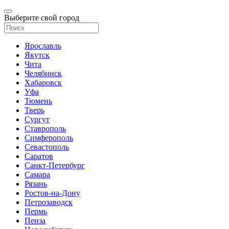
Выберите свой город
Ярославль
Якутск
Чита
Челябинск
Хабаровск
Уфа
Тюмень
Тверь
Сургут
Ставрополь
Симферополь
Севастополь
Саратов
Санкт-Петербург
Самара
Рязань
Ростов-на-Дону
Петрозаводск
Пермь
Пенза