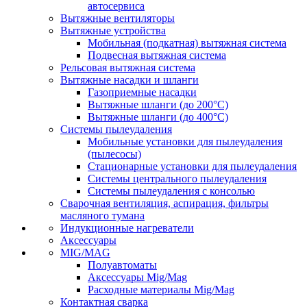
автосервиса
Вытяжные вентиляторы
Вытяжные устройства
Мобильная (подкатная) вытяжная система
Подвесная вытяжная система
Рельсовая вытяжная система
Вытяжные насадки и шланги
Газоприемные насадки
Вытяжные шланги (до 200°C)
Вытяжные шланги (до 400°C)
Системы пылеудаления
Мобильные установки для пылеудаления
(пылесосы)
Стационарные установки для пылеудаления
Системы центрального пылеудаления
Системы пылеудаления с консолью
Сварочная вентиляция, аспирация, фильтры
масляного тумана
Индукционные нагреватели
Аксессуары
MIG/MAG
Полуавтоматы
Аксессуары Mig/Mag
Расходные материалы Mig/Mag
Контактная сварка