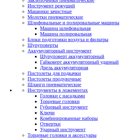
Заклепочники пневматические
Инструмент режущий
Машинки зачистные
Молотки пневматические
Шлифовальные и полировальные машины
Машина шлифовальная
Машина полировальная
Блоки подготовки воздуха и фильтры
Шуруповерты
Аккумуляторный инструмент
Шуруповерт аккумуляторный
Гайковерт аккумуляторный ударный
Дрель аккумуляторная
Пистолеты для подкачки
Пистолеты продувочные
Шланги пневматические
Инструменты в ложементах
Головки с насадками
Торцевые головки
Губцевый инструмент
Ключи
Комбинированные наборы
Отвертки
Ударный инструмент
Торцевые головки и аксессуары