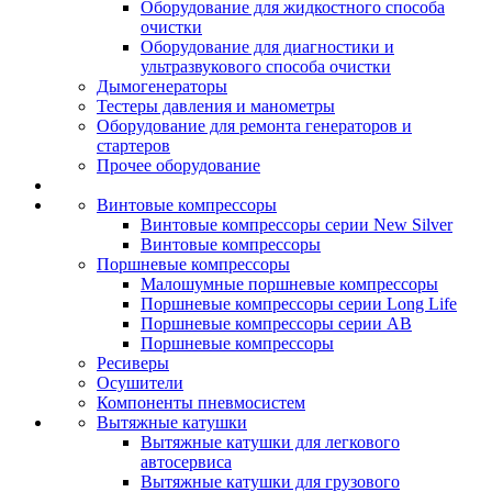
Оборудование для жидкостного способа
очистки
Оборудование для диагностики и
ультразвукового способа очистки
Дымогенераторы
Тестеры давления и манометры
Оборудование для ремонта генераторов и
стартеров
Прочее оборудование
Винтовые компрессоры
Винтовые компрессоры серии New Silver
Винтовые компрессоры
Поршневые компрессоры
Малошумные поршневые компрессоры
Поршневые компрессоры серии Long Life
Поршневые компрессоры серии AB
Поршневые компрессоры
Ресиверы
Осушители
Компоненты пневмосистем
Вытяжные катушки
Вытяжные катушки для легкового
автосервиса
Вытяжные катушки для грузового