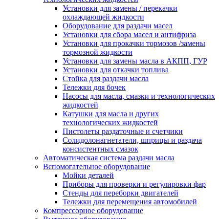
Установки для замены / перекачки
охлаждающей жидкости
Оборудование для раздачи масел
Установки для сбора масел и антифриза
Установки для прокачки тормозов /замены
тормозной жидкости
Установки для замены масла в АКПП, ГУР
Установки для откачки топлива
Стойка для раздачи масла
Тележки для бочек
Насосы для масла, смазки и технологических
жидкостей
Катушки для масла и других
технологических жидкостей
Пистолеты раздаточные и счетчики
Солидолонагнетатели, шприцы и раздача
консистентных смазок
Автоматическая система раздачи масла
Вспомогательное оборудование
Мойки деталей
Приборы для проверки и регулировки фар
Стенды для переборки двигателей
Тележки для перемещения автомобилей
Компрессорное оборудование