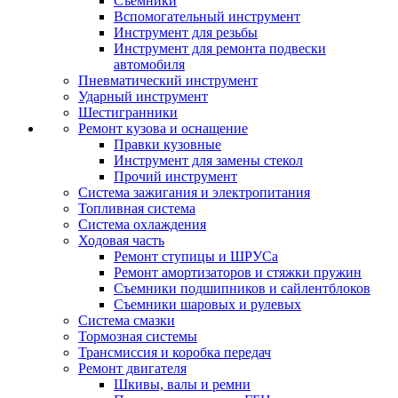
Съемники
Вспомогательный инструмент
Инструмент для резьбы
Инструмент для ремонта подвески
автомобиля
Пневматический инструмент
Ударный инструмент
Шестигранники
Ремонт кузова и оснащение
Правки кузовные
Инструмент для замены стекол
Прочий инструмент
Система зажигания и электропитания
Топливная система
Система охлаждения
Ходовая часть
Ремонт ступицы и ШРУСа
Ремонт амортизаторов и стяжки пружин
Съемники подшипников и сайлентблоков
Съемники шаровых и рулевых
Система смазки
Тормозная системы
Трансмиссия и коробка передач
Ремонт двигателя
Шкивы, валы и ремни