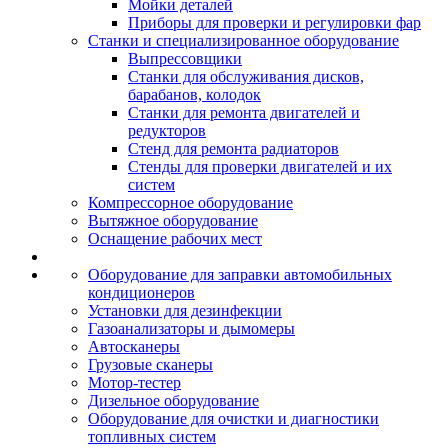
Мойки деталей
Приборы для проверки и регулировки фар
Станки и специализированное оборудование
Выпрессовщики
Станки для обслуживания дисков,
барабанов, колодок
Станки для ремонта двигателей и
редукторов
Стенд для ремонта радиаторов
Стенды для проверки двигателей и их
систем
Компрессорное оборудование
Вытяжное оборудование
Оснащение рабочих мест
Оборудование для заправки автомобильных
кондиционеров
Установки для дезинфекции
Газоанализаторы и дымомеры
Автосканеры
Грузовые сканеры
Мотор-тестер
Дизельное оборудование
Оборудование для очистки и диагностики
топливных систем