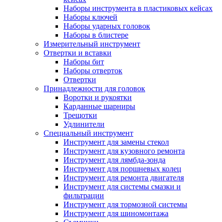
Наборы инструмента в пластиковых кейсах
Наборы ключей
Наборы ударных головок
Наборы в блистере
Измерительный инструмент
Отвертки и вставки
Наборы бит
Наборы отверток
Отвертки
Принадлежности для головок
Воротки и рукоятки
Карданные шарниры
Трещотки
Удлинители
Специальный инструмент
Инструмент для замены стекол
Инструмент для кузовного ремонта
Инструмент для лямбда-зонда
Инструмент для поршневых колец
Инструмент для ремонта двигателя
Инструмент для системы смазки и
фильтрации
Инструмент для тормозной системы
Инструмент для шиномонтажа