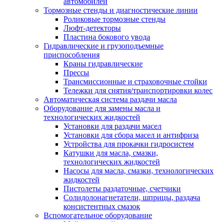
автомобилей
Тормозные стенды и диагностические линии
Роликовые тормозные стенды
Люфт-детекторы
Пластина бокового увода
Гидравлические и грузоподъемные
приспособления
Краны гидравлические
Прессы
Трансмиссионные и страховочные стойки
Тележки для снятия/транспортировки колес
Автоматическая система раздачи масла
Оборудование для замены масла и
технологических жидкостей
Установки для раздачи масел
Установки для сбора масел и антифриза
Устройства для прокачки гидросистем
Катушки для масла, смазки,
технологических жидкостей
Насосы для масла, смазки, технологических
жидкостей
Пистолеты раздаточные, счетчики
Солидолонагнетатели, шприцы, раздача
консистентных смазок
Вспомогательное оборудование