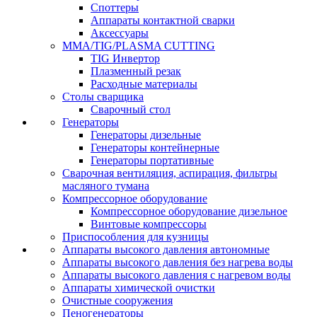
Споттеры
Аппараты контактной сварки
Аксессуары
MMA/TIG/PLASMA CUTTING
TIG Инвертор
Плазменный резак
Расходные материалы
Столы сварщика
Сварочный стол
Генераторы
Генераторы дизельные
Генераторы контейнерные
Генераторы портативные
Сварочная вентиляция, аспирация, фильтры
масляного тумана
Компрессорное оборудование
Компрессорное оборудование дизельное
Винтовые компрессоры
Приспособления для кузницы
Аппараты высокого давления автономные
Аппараты высокого давления без нагрева воды
Аппараты высокого давления с нагревом воды
Аппараты химической очистки
Очистные сооружения
Пеногенераторы