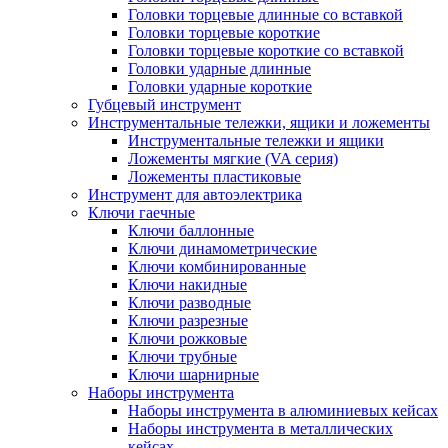
Головки торцевые длинные со вставкой
Головки торцевые короткие
Головки торцевые короткие со вставкой
Головки ударные длинные
Головки ударные короткие
Губцевый инструмент
Инструментальные тележки, ящики и ложементы
Инструментальные тележки и ящики
Ложементы мягкие (VA серия)
Ложементы пластиковые
Инструмент для автоэлектрика
Ключи гаечные
Ключи баллонные
Ключи динамометрические
Ключи комбинированные
Ключи накидные
Ключи разводные
Ключи разрезные
Ключи рожковые
Ключи трубные
Ключи шарнирные
Наборы инструмента
Наборы инструмента в алюминиевых кейсах
Наборы инструмента в металлических
кейсах