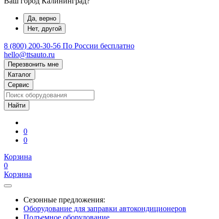
Ваш город Калининград?
Да, верно
Нет, другой
8 (800) 200-30-56
По России бесплатно
hello@ttsauto.ru
Перезвонить мне
Каталог
Сервис
0
0
Корзина
0
Корзина
Сезонные предложения:
Оборудование для заправки автокондиционеров
Подъемное оборудование