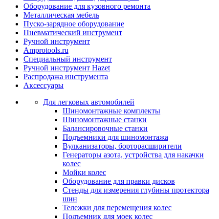
Оборудование для кузовного ремонта
Металлическая мебель
Пуско-зарядное оборудование
Пневматический инструмент
Ручной инструмент
Amprotools.ru
Специальный инструмент
Ручной инструмент Hazet
Распродажа инструмента
Аксессуары
Для легковых автомобилей
Шиномонтажные комплекты
Шиномонтажные станки
Балансировочные станки
Подъемники для шиномонтажа
Вулканизаторы, борторасширители
Генераторы азота, устройства для накачки
колес
Мойки колес
Оборудование для правки дисков
Стенды для измерения глубины протектора
шин
Тележки для перемещения колес
Подъемник для моек колеc