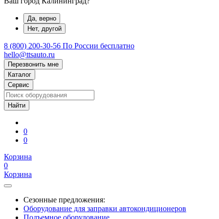
Ваш город Калининград?
Да, верно
Нет, другой
8 (800) 200-30-56
По России бесплатно
hello@ttsauto.ru
Перезвонить мне
Каталог
Сервис
0
0
Корзина
0
Корзина
Сезонные предложения:
Оборудование для заправки автокондиционеров
Подъемное оборудование