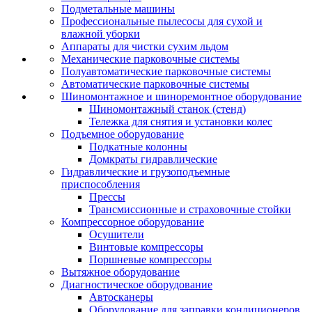
Подметальные машины
Профессиональные пылесосы для сухой и
влажной уборки
Аппараты для чистки сухим льдом
Механические парковочные системы
Полуавтоматические парковочные системы
Автоматические парковочные системы
Шиномонтажное и шиноремонтное оборудование
Шиномонтажный станок (стенд)
Тележка для снятия и установки колес
Подъемное оборудование
Подкатные колонны
Домкраты гидравлические
Гидравлические и грузоподъемные
приспособления
Прессы
Трансмиссионные и страховочные стойки
Компрессорное оборудование
Осушители
Винтовые компрессоры
Поршневые компрессоры
Вытяжное оборудование
Диагностическое оборудование
Автосканеры
Оборудование для заправки кондиционеров