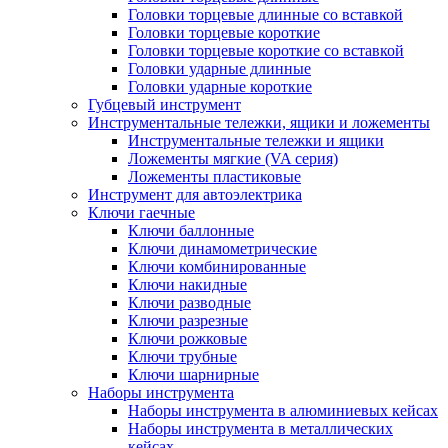
Головки торцевые длинные со вставкой
Головки торцевые короткие
Головки торцевые короткие со вставкой
Головки ударные длинные
Головки ударные короткие
Губцевый инструмент
Инструментальные тележки, ящики и ложементы
Инструментальные тележки и ящики
Ложементы мягкие (VA серия)
Ложементы пластиковые
Инструмент для автоэлектрика
Ключи гаечные
Ключи баллонные
Ключи динамометрические
Ключи комбинированные
Ключи накидные
Ключи разводные
Ключи разрезные
Ключи рожковые
Ключи трубные
Ключи шарнирные
Наборы инструмента
Наборы инструмента в алюминиевых кейсах
Наборы инструмента в металлических
кейсах