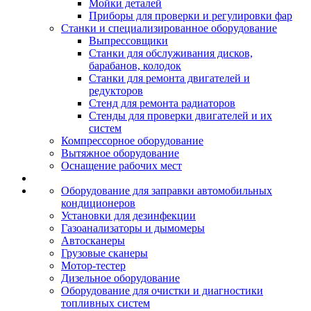
Мойки деталей
Приборы для проверки и регулировки фар
Станки и специализированное оборудование
Выпрессовщики
Станки для обслуживания дисков,
барабанов, колодок
Станки для ремонта двигателей и
редукторов
Стенд для ремонта радиаторов
Стенды для проверки двигателей и их
систем
Компрессорное оборудование
Вытяжное оборудование
Оснащение рабочих мест
Оборудование для заправки автомобильных
кондиционеров
Установки для дезинфекции
Газоанализаторы и дымомеры
Автосканеры
Грузовые сканеры
Мотор-тестер
Дизельное оборудование
Оборудование для очистки и диагностики
топливных систем