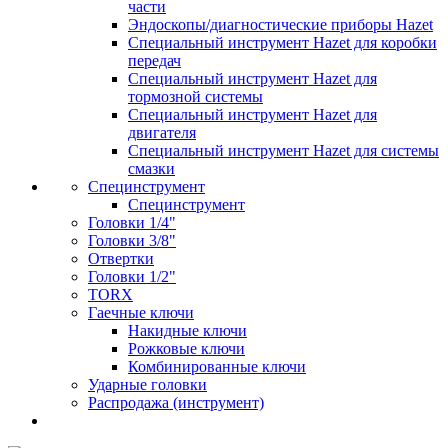
части
Эндоскопы/диагностические приборы Hazet
Специальный инструмент Hazet для коробки
передач
Специальный инструмент Hazet для
тормозной системы
Специальный инструмент Hazet для
двигателя
Специальный инструмент Hazet для системы
смазки
Специнструмент
Специнструмент
Головки 1/4"
Головки 3/8"
Отвертки
Головки 1/2"
TORX
Гаечные ключи
Накидные ключи
Рожковые ключи
Комбинированные ключи
Ударные головки
Распродажа (инструмент)