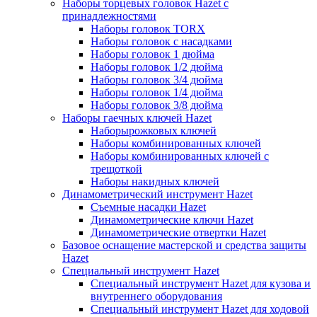
Наборы торцевых головок Hazet с
принадлежностями
Наборы головок TORX
Наборы головок с насадками
Наборы головок 1 дюйма
Наборы головок 1/2 дюйма
Наборы головок 3/4 дюйма
Наборы головок 1/4 дюйма
Наборы головок 3/8 дюйма
Наборы гаечных ключей Hazet
Наборырожковых ключей
Наборы комбинированных ключей
Наборы комбинированных ключей с
трещоткой
Наборы накидных ключей
Динамометрический инструмент Hazet
Съемные насадки Hazet
Динамометрические ключи Hazet
Динамометрические отвертки Hazet
Базовое оснащение мастерской и средства защиты
Hazet
Специальный инструмент Hazet
Специальный инструмент Hazet для кузова и
внутреннего оборудования
Специальный инструмент Hazet для ходовой