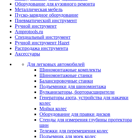
Оборудование для кузовного ремонта
Металлическая мебель
Пуско-зарядное оборудование
Пневматический инструмент
Ручной инструмент
Amprotools.ru
Специальный инструмент
Ручной инструмент Hazet
Распродажа инструмента
Аксессуары
Для легковых автомобилей
Шиномонтажные комплекты
Шиномонтажные станки
Балансировочные станки
Подъемники для шиномонтажа
Вулканизаторы, борторасширители
Генераторы азота, устройства для накачки
колес
Мойки колес
Оборудование для правки дисков
Стенды для измерения глубины протектора
шин
Тележки для перемещения колес
Подъемник для моек колеc