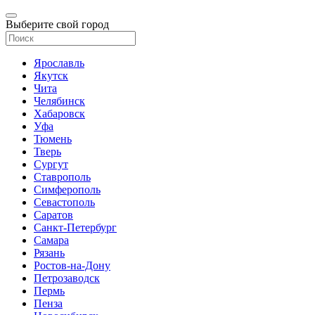
Выберите свой город
Ярославль
Якутск
Чита
Челябинск
Хабаровск
Уфа
Тюмень
Тверь
Сургут
Ставрополь
Симферополь
Севастополь
Саратов
Санкт-Петербург
Самара
Рязань
Ростов-на-Дону
Петрозаводск
Пермь
Пенза