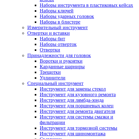
Наборы инструмента в пластиковых кейсах
Наборы ключей
Наборы ударных головок
Наборы в блистере
Измерительный инструмент
Отвертки и вставки
Наборы бит
Наборы отверток
Отвертки
Принадлежности для головок
Воротки и рукоятки
Карданные шарниры
Трещотки
Удлинители
Специальный инструмент
Инструмент для замены стекол
Инструмент для кузовного ремонта
Инструмент для лямбда-зонда
Инструмент для поршневых колец
Инструмент для ремонта двигателя
Инструмент для системы смазки и
фильтрации
Инструмент для тормозной системы
Инструмент для шиномонтажа