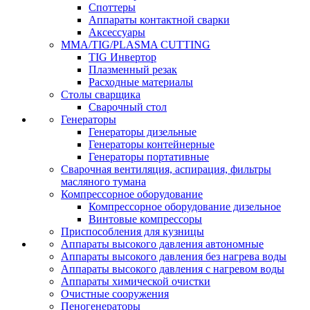
Споттеры
Аппараты контактной сварки
Аксессуары
MMA/TIG/PLASMA CUTTING
TIG Инвертор
Плазменный резак
Расходные материалы
Столы сварщика
Сварочный стол
Генераторы
Генераторы дизельные
Генераторы контейнерные
Генераторы портативные
Сварочная вентиляция, аспирация, фильтры
масляного тумана
Компрессорное оборудование
Компрессорное оборудование дизельное
Винтовые компрессоры
Приспособления для кузницы
Аппараты высокого давления автономные
Аппараты высокого давления без нагрева воды
Аппараты высокого давления с нагревом воды
Аппараты химической очистки
Очистные сооружения
Пеногенераторы