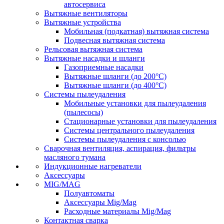
автосервиса
Вытяжные вентиляторы
Вытяжные устройства
Мобильная (подкатная) вытяжная система
Подвесная вытяжная система
Рельсовая вытяжная система
Вытяжные насадки и шланги
Газоприемные насадки
Вытяжные шланги (до 200°C)
Вытяжные шланги (до 400°C)
Системы пылеудаления
Мобильные установки для пылеудаления
(пылесосы)
Стационарные установки для пылеудаления
Системы центрального пылеудаления
Системы пылеудаления с консолью
Сварочная вентиляция, аспирация, фильтры
масляного тумана
Индукционные нагреватели
Аксессуары
MIG/MAG
Полуавтоматы
Аксессуары Mig/Mag
Расходные материалы Mig/Mag
Контактная сварка