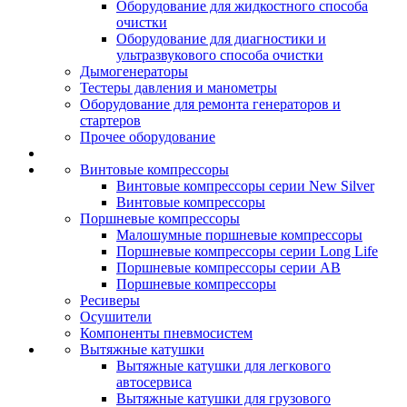
Оборудование для жидкостного способа
очистки
Оборудование для диагностики и
ультразвукового способа очистки
Дымогенераторы
Тестеры давления и манометры
Оборудование для ремонта генераторов и
стартеров
Прочее оборудование
Винтовые компрессоры
Винтовые компрессоры серии New Silver
Винтовые компрессоры
Поршневые компрессоры
Малошумные поршневые компрессоры
Поршневые компрессоры серии Long Life
Поршневые компрессоры серии AB
Поршневые компрессоры
Ресиверы
Осушители
Компоненты пневмосистем
Вытяжные катушки
Вытяжные катушки для легкового
автосервиса
Вытяжные катушки для грузового