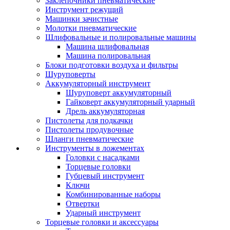
Заклепочники пневматические
Инструмент режущий
Машинки зачистные
Молотки пневматические
Шлифовальные и полировальные машины
Машина шлифовальная
Машина полировальная
Блоки подготовки воздуха и фильтры
Шуруповерты
Аккумуляторный инструмент
Шуруповерт аккумуляторный
Гайковерт аккумуляторный ударный
Дрель аккумуляторная
Пистолеты для подкачки
Пистолеты продувочные
Шланги пневматические
Инструменты в ложементах
Головки с насадками
Торцевые головки
Губцевый инструмент
Ключи
Комбинированные наборы
Отвертки
Ударный инструмент
Торцевые головки и аксессуары