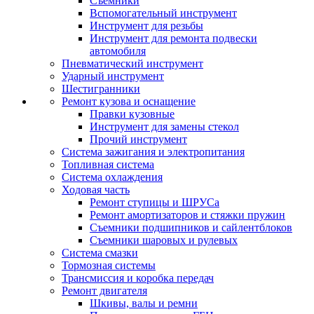
Съемники
Вспомогательный инструмент
Инструмент для резьбы
Инструмент для ремонта подвески
автомобиля
Пневматический инструмент
Ударный инструмент
Шестигранники
Ремонт кузова и оснащение
Правки кузовные
Инструмент для замены стекол
Прочий инструмент
Система зажигания и электропитания
Топливная система
Система охлаждения
Ходовая часть
Ремонт ступицы и ШРУСа
Ремонт амортизаторов и стяжки пружин
Съемники подшипников и сайлентблоков
Съемники шаровых и рулевых
Система смазки
Тормозная системы
Трансмиссия и коробка передач
Ремонт двигателя
Шкивы, валы и ремни