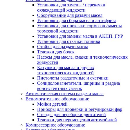
Установки для замены / перекачки
охлаждающей жидкости
Оборудование для раздачи масел
Установки для сбора масел и антифриза
Установки для прокачки тормозов /замены
тормозной жидкости
Установки для замены масла в АКПП, ГУР
Установки для откачки топлива
Стойка для раздачи масла
Тележки для бочек
Насосы для масла, смазки и технологических
жидкостей
Катушки для масла и других
технологических жидкостей
Пистолеты раздаточные и счетчики
Солидолонагнетатели, шприцы и раздача
консистентных смазок
Автоматическая система раздачи масла
Вспомогательное оборудование
Мойки деталей
Приборы для проверки и регулировки фар
Стенды для переборки двигателей
Тележки для перемещения автомобилей
Компрессорное оборудование