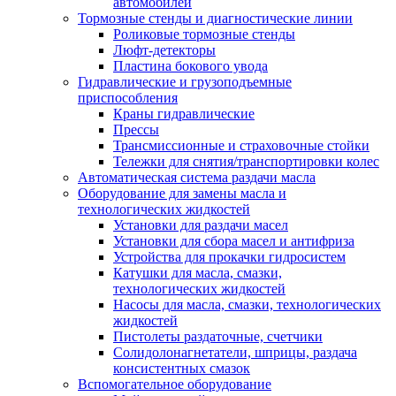
автомобилей
Тормозные стенды и диагностические линии
Роликовые тормозные стенды
Люфт-детекторы
Пластина бокового увода
Гидравлические и грузоподъемные
приспособления
Краны гидравлические
Прессы
Трансмиссионные и страховочные стойки
Тележки для снятия/транспортировки колес
Автоматическая система раздачи масла
Оборудование для замены масла и
технологических жидкостей
Установки для раздачи масел
Установки для сбора масел и антифриза
Устройства для прокачки гидросистем
Катушки для масла, смазки,
технологических жидкостей
Насосы для масла, смазки, технологических
жидкостей
Пистолеты раздаточные, счетчики
Солидолонагнетатели, шприцы, раздача
консистентных смазок
Вспомогательное оборудование