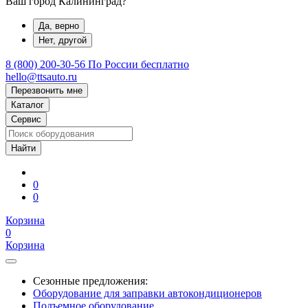
Ваш город Калининград?
Да, верно
Нет, другой
8 (800) 200-30-56
По России бесплатно
hello@ttsauto.ru
Перезвонить мне
Каталог
Сервис
0
0
Корзина
0
Корзина
Сезонные предложения:
Оборудование для заправки автокондиционеров
Подъемное оборудование