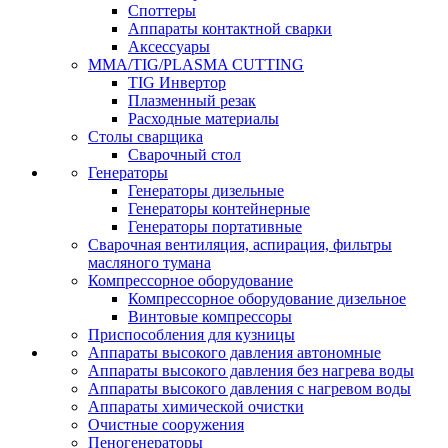
Споттеры
Аппараты контактной сварки
Аксессуары
MMA/TIG/PLASMA CUTTING
TIG Инвертор
Плазменный резак
Расходные материалы
Столы сварщика
Сварочный стол
Генераторы
Генераторы дизельные
Генераторы контейнерные
Генераторы портативные
Сварочная вентиляция, аспирация, фильтры
масляного тумана
Компрессорное оборудование
Компрессорное оборудование дизельное
Винтовые компрессоры
Приспособления для кузницы
Аппараты высокого давления автономные
Аппараты высокого давления без нагрева воды
Аппараты высокого давления с нагревом воды
Аппараты химической очистки
Очистные сооружения
Пеногенераторы