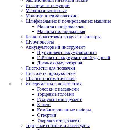
Заклепочники пневматические
Инструмент режущий
Машинки зачистные
Молотки пневматические
Шлифовальные и полировальные машины
Машина шлифовальная
Машина полировальная
Блоки подготовки воздуха и фильтры
Шуруповерты
Аккумуляторный инструмент
Шуруповерт аккумуляторный
Гайковерт аккумуляторный ударный
Дрель аккумуляторная
Пистолеты для подкачки
Пистолеты продувочные
Шланги пневматические
Инструменты в ложементах
Головки с насадками
Торцевые головки
Губцевый инструмент
Ключи
Комбинированные наборы
Отвертки
Ударный инструмент
Торцевые головки и аксессуары