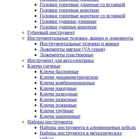
Головки торцевые длинные со вставкой
Головки торцевые короткие
Головки торцевые короткие со вставкой
Головки ударные длинные
Головки ударные короткие
Губцевый инструмент
Инструментальные тележки, ящики и ложементы
Инструментальные тележки и ящики
Ложементы мягкие (VA серия)
Ложементы пластиковые
Инструмент для автоэлектрика
Ключи гаечные
Ключи баллонные
Ключи динамометрические
Ключи комбинированные
Ключи накидные
Ключи разводные
Ключи разрезные
Ключи рожковые
Ключи трубные
Ключи шарнирные
Наборы инструмента
Наборы инструмента в алюминиевых кейсах
Наборы инструмента в металлических
кейсах