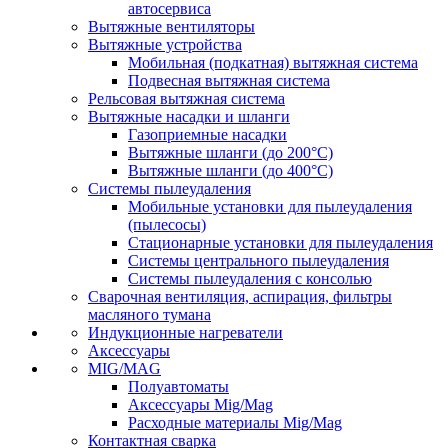
автосервиса
Вытяжные вентиляторы
Вытяжные устройства
Мобильная (подкатная) вытяжная система
Подвесная вытяжная система
Рельсовая вытяжная система
Вытяжные насадки и шланги
Газоприемные насадки
Вытяжные шланги (до 200°C)
Вытяжные шланги (до 400°C)
Системы пылеудаления
Мобильные установки для пылеудаления
(пылесосы)
Стационарные установки для пылеудаления
Системы центрального пылеудаления
Системы пылеудаления с консолью
Сварочная вентиляция, аспирация, фильтры
масляного тумана
Индукционные нагреватели
Аксессуары
MIG/MAG
Полуавтоматы
Аксессуары Mig/Mag
Расходные материалы Mig/Mag
Контактная сварка