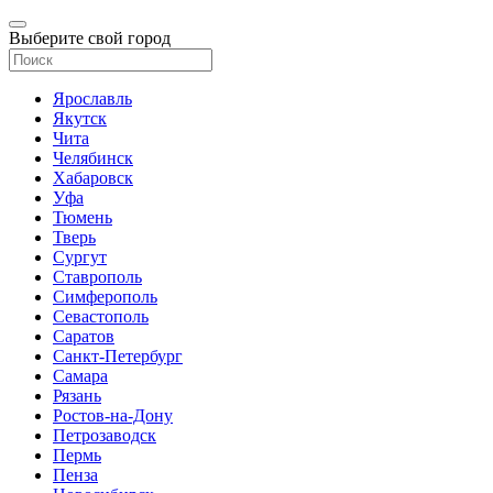
Выберите свой город
Ярославль
Якутск
Чита
Челябинск
Хабаровск
Уфа
Тюмень
Тверь
Сургут
Ставрополь
Симферополь
Севастополь
Саратов
Санкт-Петербург
Самара
Рязань
Ростов-на-Дону
Петрозаводск
Пермь
Пенза