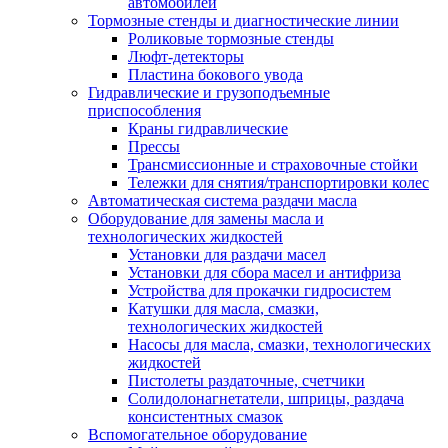
автомобилей
Тормозные стенды и диагностические линии
Роликовые тормозные стенды
Люфт-детекторы
Пластина бокового увода
Гидравлические и грузоподъемные
приспособления
Краны гидравлические
Прессы
Трансмиссионные и страховочные стойки
Тележки для снятия/транспортировки колес
Автоматическая система раздачи масла
Оборудование для замены масла и
технологических жидкостей
Установки для раздачи масел
Установки для сбора масел и антифриза
Устройства для прокачки гидросистем
Катушки для масла, смазки,
технологических жидкостей
Насосы для масла, смазки, технологических
жидкостей
Пистолеты раздаточные, счетчики
Солидолонагнетатели, шприцы, раздача
консистентных смазок
Вспомогательное оборудование