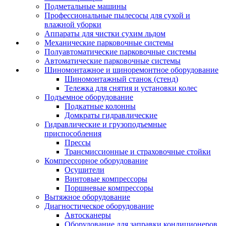
Подметальные машины
Профессиональные пылесосы для сухой и
влажной уборки
Аппараты для чистки сухим льдом
Механические парковочные системы
Полуавтоматические парковочные системы
Автоматические парковочные системы
Шиномонтажное и шиноремонтное оборудование
Шиномонтажный станок (стенд)
Тележка для снятия и установки колес
Подъемное оборудование
Подкатные колонны
Домкраты гидравлические
Гидравлические и грузоподъемные
приспособления
Прессы
Трансмиссионные и страховочные стойки
Компрессорное оборудование
Осушители
Винтовые компрессоры
Поршневые компрессоры
Вытяжное оборудование
Диагностическое оборудование
Автосканеры
Оборудование для заправки кондиционеров