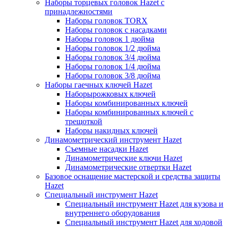
Наборы торцевых головок Hazet с
принадлежностями
Наборы головок TORX
Наборы головок с насадками
Наборы головок 1 дюйма
Наборы головок 1/2 дюйма
Наборы головок 3/4 дюйма
Наборы головок 1/4 дюйма
Наборы головок 3/8 дюйма
Наборы гаечных ключей Hazet
Наборырожковых ключей
Наборы комбинированных ключей
Наборы комбинированных ключей с
трещоткой
Наборы накидных ключей
Динамометрический инструмент Hazet
Съемные насадки Hazet
Динамометрические ключи Hazet
Динамометрические отвертки Hazet
Базовое оснащение мастерской и средства защиты
Hazet
Специальный инструмент Hazet
Специальный инструмент Hazet для кузова и
внутреннего оборудования
Специальный инструмент Hazet для ходовой