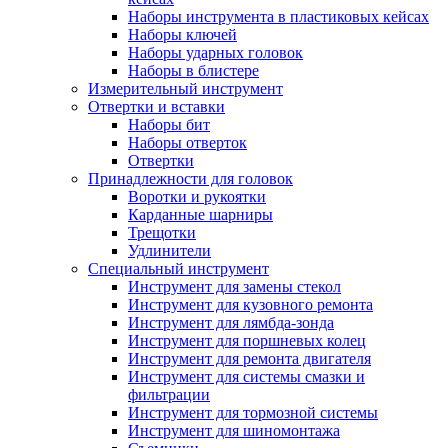
Наборы инструмента в пластиковых кейсах
Наборы ключей
Наборы ударных головок
Наборы в блистере
Измерительный инструмент
Отвертки и вставки
Наборы бит
Наборы отверток
Отвертки
Принадлежности для головок
Воротки и рукоятки
Карданные шарниры
Трещотки
Удлинители
Специальный инструмент
Инструмент для замены стекол
Инструмент для кузовного ремонта
Инструмент для лямбда-зонда
Инструмент для поршневых колец
Инструмент для ремонта двигателя
Инструмент для системы смазки и
фильтрации
Инструмент для тормозной системы
Инструмент для шиномонтажа