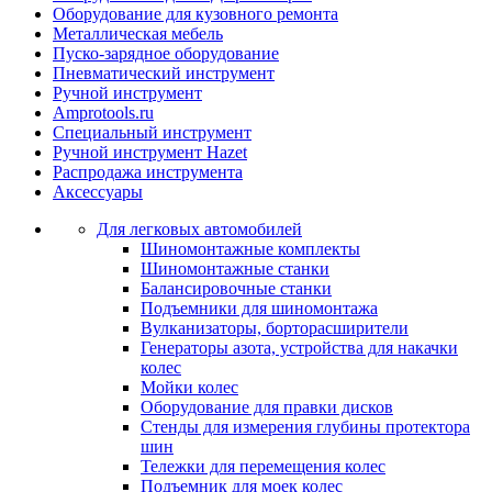
Оборудование для кузовного ремонта
Металлическая мебель
Пуско-зарядное оборудование
Пневматический инструмент
Ручной инструмент
Amprotools.ru
Специальный инструмент
Ручной инструмент Hazet
Распродажа инструмента
Аксессуары
Для легковых автомобилей
Шиномонтажные комплекты
Шиномонтажные станки
Балансировочные станки
Подъемники для шиномонтажа
Вулканизаторы, борторасширители
Генераторы азота, устройства для накачки
колес
Мойки колес
Оборудование для правки дисков
Стенды для измерения глубины протектора
шин
Тележки для перемещения колес
Подъемник для моек колеc