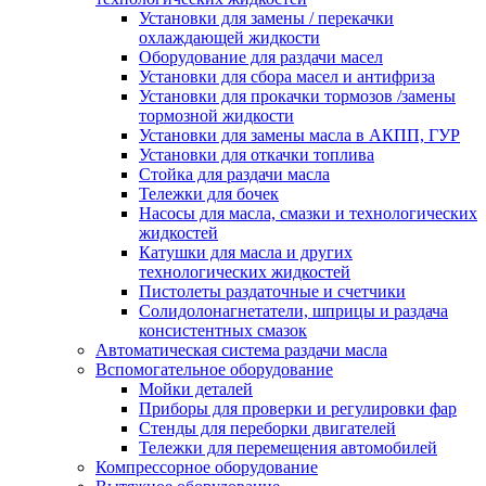
Установки для замены / перекачки
охлаждающей жидкости
Оборудование для раздачи масел
Установки для сбора масел и антифриза
Установки для прокачки тормозов /замены
тормозной жидкости
Установки для замены масла в АКПП, ГУР
Установки для откачки топлива
Стойка для раздачи масла
Тележки для бочек
Насосы для масла, смазки и технологических
жидкостей
Катушки для масла и других
технологических жидкостей
Пистолеты раздаточные и счетчики
Солидолонагнетатели, шприцы и раздача
консистентных смазок
Автоматическая система раздачи масла
Вспомогательное оборудование
Мойки деталей
Приборы для проверки и регулировки фар
Стенды для переборки двигателей
Тележки для перемещения автомобилей
Компрессорное оборудование