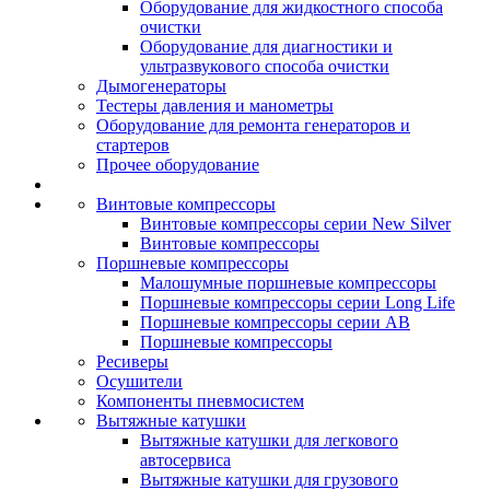
Оборудование для жидкостного способа
очистки
Оборудование для диагностики и
ультразвукового способа очистки
Дымогенераторы
Тестеры давления и манометры
Оборудование для ремонта генераторов и
стартеров
Прочее оборудование
Винтовые компрессоры
Винтовые компрессоры серии New Silver
Винтовые компрессоры
Поршневые компрессоры
Малошумные поршневые компрессоры
Поршневые компрессоры серии Long Life
Поршневые компрессоры серии AB
Поршневые компрессоры
Ресиверы
Осушители
Компоненты пневмосистем
Вытяжные катушки
Вытяжные катушки для легкового
автосервиса
Вытяжные катушки для грузового