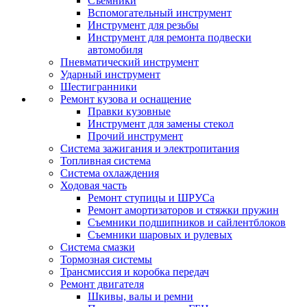
Съемники
Вспомогательный инструмент
Инструмент для резьбы
Инструмент для ремонта подвески
автомобиля
Пневматический инструмент
Ударный инструмент
Шестигранники
Ремонт кузова и оснащение
Правки кузовные
Инструмент для замены стекол
Прочий инструмент
Система зажигания и электропитания
Топливная система
Система охлаждения
Ходовая часть
Ремонт ступицы и ШРУСа
Ремонт амортизаторов и стяжки пружин
Съемники подшипников и сайлентблоков
Съемники шаровых и рулевых
Система смазки
Тормозная системы
Трансмиссия и коробка передач
Ремонт двигателя
Шкивы, валы и ремни