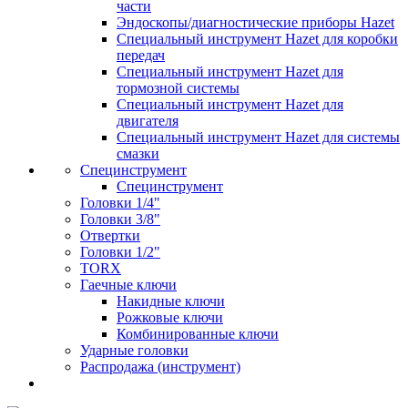
части
Эндоскопы/диагностические приборы Hazet
Специальный инструмент Hazet для коробки
передач
Специальный инструмент Hazet для
тормозной системы
Специальный инструмент Hazet для
двигателя
Специальный инструмент Hazet для системы
смазки
Специнструмент
Специнструмент
Головки 1/4"
Головки 3/8"
Отвертки
Головки 1/2"
TORX
Гаечные ключи
Накидные ключи
Рожковые ключи
Комбинированные ключи
Ударные головки
Распродажа (инструмент)