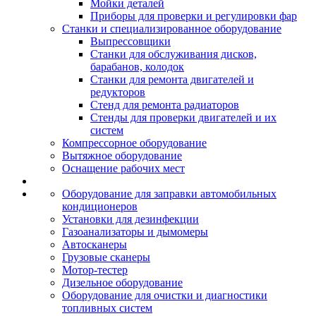
Мойки деталей
Приборы для проверки и регулировки фар
Станки и специализированное оборудование
Выпрессовщики
Станки для обслуживания дисков,
барабанов, колодок
Станки для ремонта двигателей и
редукторов
Стенд для ремонта радиаторов
Стенды для проверки двигателей и их
систем
Компрессорное оборудование
Вытяжное оборудование
Оснащение рабочих мест
Оборудование для заправки автомобильных
кондиционеров
Установки для дезинфекции
Газоанализаторы и дымомеры
Автосканеры
Грузовые сканеры
Мотор-тестер
Дизельное оборудование
Оборудование для очистки и диагностики
топливных систем